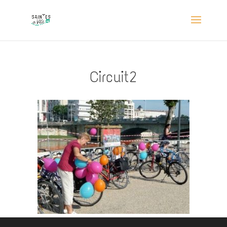
Circuit2