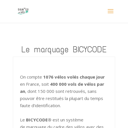
Le marquage BICYCODE
On compte
1076 vélos volés chaque jour
en France
, soit
400 000
vols de vélos par
an
, dont 150 000 sont retrouvés, sans
pouvoir être restitués la plupart du temps
faute d’identification.
Le
BICYCODE
®
est un système
de marquage du cadre des vélos avec des