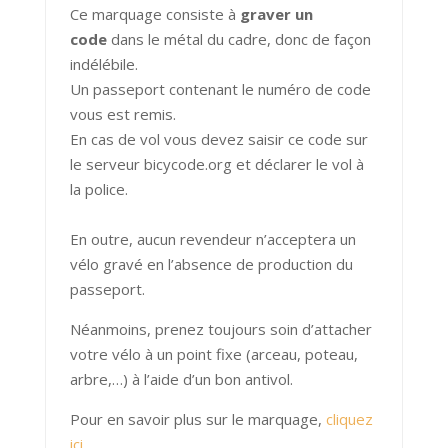
Ce marquage consiste à
graver un
code
dans
le métal du cadre, donc de façon
indélébile.
Un passeport contenant le numéro de code
vous est remis.
En cas de vol vous devez
saisir ce code sur
le serveur bicycode.org et déclarer le vol à
la police.
En outre, aucun revendeur n’acceptera un
vélo gravé en l’absence de production du
passeport.
Néanmoins, prenez toujours soin d’attacher
votre vélo à un point fixe (arceau, poteau,
arbre,…) à l’aide d’un bon antivol.
Pour en savoir plus sur le marquage,
cliquez
ici
.